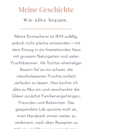
Meine Geschichte
Wie alles begann.
Meine Einmacherei ist 2014 zufällig,
jedoch nicht planlos entstanden – mit
dem Einzug in ein freistehendes Haus
mit grossem Naturgarten und vielen
Fruchtbäumen. Als Tochter ehemaliger
Bauern fiel es mir schwer, die
naturbelassenen Früchte einfach
verfaulen zu lassen. Also kochte ich
alles zu Mus ein und verschenkte die
Gläser zunächst Familienangehörigen,
Freunden und Bekannten. Das
gespendete Lob spornte mich an,
mein Handwerk immer weiter zu
verfeinern, nach alten Rezepten zu
stöbern und Neues auszuprobieren.