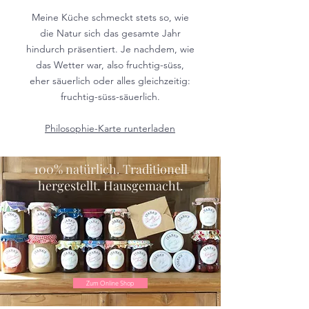
Meine Küche schmeckt stets so, wie
die Natur sich das gesamte Jahr
hindurch präsentiert. Je nachdem, wie
das Wetter war, also fruchtig-süss,
eher säuerlich oder alles gleichzeitig:
fruchtig-süss-säuerlich.
Philosophie-Karte runterladen
100% natürlich. Traditionell
hergestellt. Hausgemacht.
Zum Online Shop