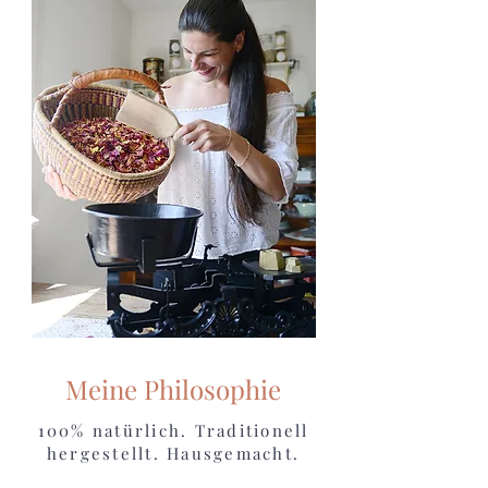
Meine Philosophie
100% natürlich. Traditionell
hergestellt. Hausgemacht.