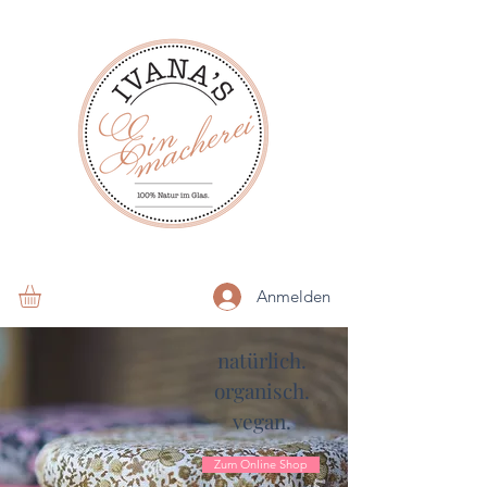
Anmelden
natürlich.
organisch.
vegan.
Zum Online Shop