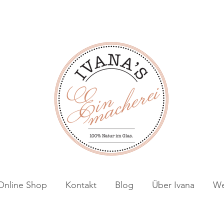
Online Shop
Kontakt
Blog
Über Ivana
We