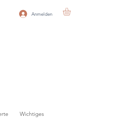
Anmelden
rte
Wichtiges