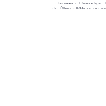
Im Trockenen und Dunkeln lagern.
dem Öffnen im Kühlschrank aufbew
Impressum / R
Bankv
Ba