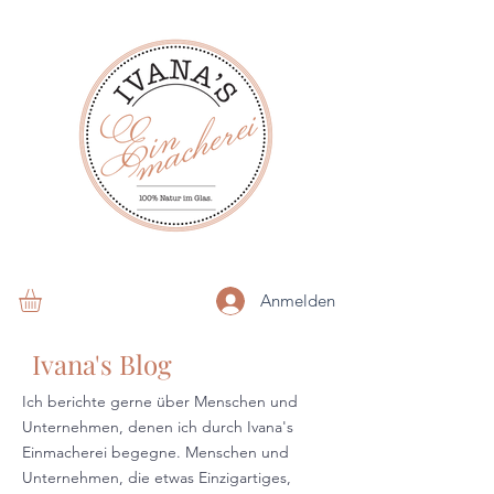
Anmelden
Ivana's Blog
Ich berichte gerne über Menschen und
Unternehmen, denen ich durch Ivana's
Einmacherei begegne. Menschen und
Unternehmen, die etwas Einzigartiges,