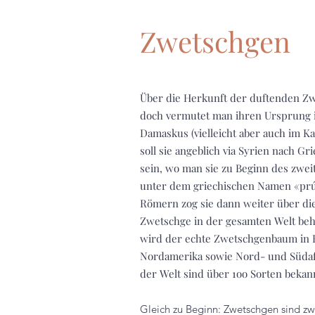
Zwetschgen
Über die Herkunft der duftenden Zw
doch vermutet man ihren Ursprung i
Damaskus (vielleicht aber auch im K
soll sie angeblich via Syrien nach Gr
sein, wo man sie
zu Beginn des zwei
unter dem griechischen Namen «pr
Römern zog sie dann weiter über die 
Zwetschge in der gesamten Welt beh
wird der echte Zwetschgenbaum in 
Nordamerika sowie Nord- und Südafr
der Welt sind über 1oo Sorten bekan
Gleich zu Beginn: Zwetschgen sind zw