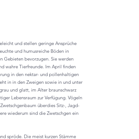
leicht und stellen geringe Ansprüche
 feuchte und humusreiche Böden in
n Gebieten bevorzugen. Sie werden
nd wahre Tierfreunde. Im April finden
hrung in den nektar- und pollenhaltigen
eht in in den Zweigen sowie in und unter
grau und glatt, im Alter braunschwarz
chtiger Lebensraum zur Verfügung. Vögeln
 Zwetschgenbaum überdies Sitz-, Jagd-
tiere wiederum sind die Zwetschgen ein
t und spröde. Die meist kurzen Stämme