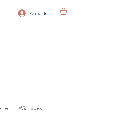
Anmelden
rte
Wichtiges