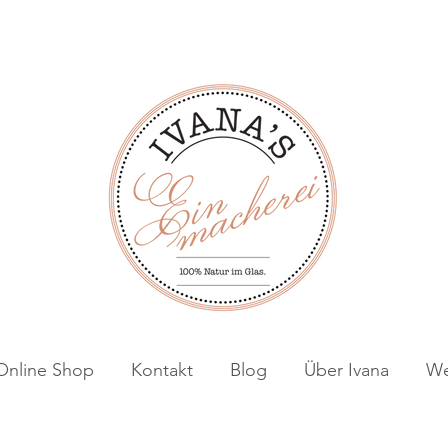
Online Shop
Kontakt
Blog
Über Ivana
We