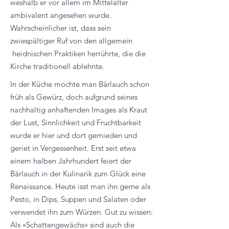
weshalb er vor allem im Mittelalter
ambivalent angesehen wurde.
Wahrscheinlicher ist, dass sein
zwiespältiger Ruf von den allgemein
heidnischen Praktiken herrührte, die die
Kirche traditionell ablehnte.
In der Küche mochte man Bärlauch schon
früh als Gewürz, doch aufgrund seines
nachhaltig anhaftenden Images als Kraut
der Lust, Sinnlichkeit und Fruchtbarkeit
wurde er hier und dort gemieden und
geriet in Vergessenheit. Erst seit etwa
einem halben Jahrhundert feiert der
Bärlauch in der Kulinarik zum Glück eine
Renaissance. Heute isst man ihn gerne als
Pesto, in Dips, Suppen und Salaten oder
verwendet ihn zum Würzen. Gut zu wissen:
Als «Schattengewächs» sind auch die