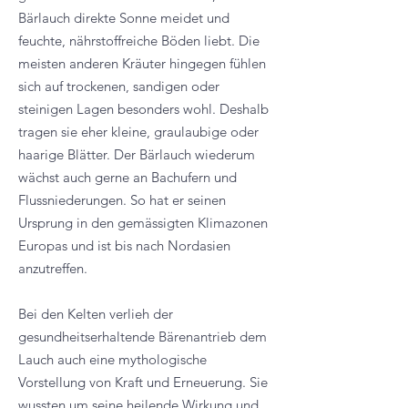
Bärlauch direkte Sonne meidet und
feuchte, nährstoffreiche Böden liebt. Die
meisten anderen Kräuter hingegen fühlen
sich auf trockenen, sandigen oder
steinigen Lagen besonders wohl. Deshalb
tragen sie eher kleine, graulaubige oder
haarige Blätter. Der Bärlauch wiederum
wächst auch gerne an Bachufern und
Flussniederungen. So hat er seinen
Ursprung in den gemässigten Klimazonen
Europas und ist bis nach Nordasien
anzutreffen.
Bei den Kelten verlieh der
gesundheitserhaltende Bärenantrieb dem
Lauch auch eine mythologische
Vorstellung von Kraft und Erneuerung. Sie
wussten um seine heilende Wirkung und