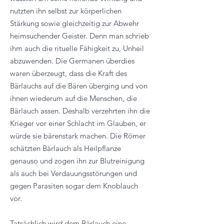
nutzten ihn selbst zur körperlichen
Stärkung sowie gleichzeitig zur Abwehr
heimsuchender Geister. Denn man schrieb
ihm auch die rituelle Fähigkeit zu, Unheil
abzuwenden. Die Germanen überdies
waren überzeugt, dass die Kraft des
Bärlauchs auf die Bären überging und von
ihnen wiederum auf die Menschen, die
Bärlauch assen. Deshalb verzehrten ihn die
Krieger vor einer Schlacht im Glauben, er
würde sie bärenstark machen. Die Römer
schätzten Bärlauch als Heilpflanze
genauso und zogen ihn zur Blutreinigung
als auch bei Verdauungsstörungen und
gegen Parasiten sogar dem Knoblauch
vor.
Tatsächlich wird dem Bärlauch eine