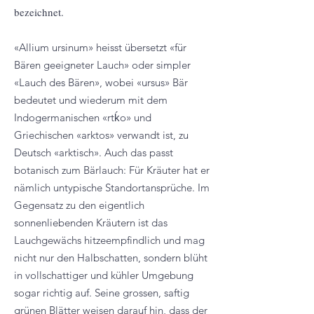
bezeichnet.
«Allium ursinum» heisst übersetzt «für
Bären geeigneter Lauch» oder simpler
«Lauch des Bären», wobei «ursus» Bär
bedeutet und wiederum mit dem
Indogermanischen «rtḱo» und
Griechischen «arktos» verwandt ist, zu
Deutsch «arktisch». Auch das passt
botanisch zum Bärlauch: Für Kräuter hat er
nämlich untypische Standortansprüche. Im
Gegensatz zu den eigentlich
sonnenliebenden Kräutern ist das
Lauchgewächs hitzeempfindlich und mag
nicht nur den Halbschatten, sondern blüht
in vollschattiger und kühler Umgebung
sogar richtig auf. Seine grossen, saftig
grünen Blätter weisen darauf hin, dass der