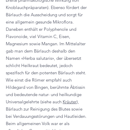
breite pharmakologische Wirkung von
Knoblauchpräparaten). Ebenso fördert der
Bärlauch die Ausscheidung und sorgt für
eine allgemein gesunde Mikroflora.
Daneben enthält er Polyphenole und
Flavonoide, viel Vitamin C, Eisen,
Magnesium sowie Mangan. Im Mittelalter
gab man dem Bärlauch deshalb den
Namen «Herba salutaris», der übersetzt
schlicht Heilkraut bedeutet, jedoch
spezifisch für den potenten Bärlauch steht.
Wie einst die Römer empfahl auch
Hildegard von Bingen, berühmte Äbtissin
und bedeutende natur- und heilkundige
Universalgelehrte (siehe auch
Kräuter
),
Bärlauch zur Reinigung des Blutes sowie
bei Verdauungsstörungen und Hautleiden.
Beim allgemeinen Volk war er als