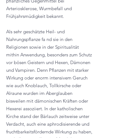
pflanzliches Gegenmittel bei
Arteriosklerose, Wurmbefall und
Frühjahrsmüdigkeit bekannt.
Als sehr geschätzte Heil- und
Nahrungspflanze fa nd sie in den
Religionen sowie in der Spiritualität
mithin Anwendung, besonders zum Schutz
vor bösen Geistern und Hexen, Dämonen
und Vampiren. Denn Pflanzen mit starker
Wirkung oder enorm intensivem Geruch
wie auch Knoblauch, Tollkirsche oder
Alraune wurden im Aberglauben
bisweilen mit dämonischen Kräften oder
Hexerei assoziiert. In der katholischen
Kirche stand der Bärlauch zeitweise unter
Verdacht, auch eine aphrodisierende und
fruchtbarkeitsfördernde Wirkung zu haben,