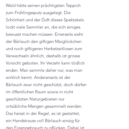
Wald hätte seinen prächtigsten Teppich
zum Frühlingssputz ausgelegt. Die
Schönheit und der Duft dieses Spektakels
lockt viele Sammler an, die sich einiges
bewusst machen müssen: Einerseits sieht
der Bärlauch den giftigen Maiglöckchen
und noch giftigeren Herbstzeitlosen zum
Verwechseln ähnlich, deshalb ist grosse
Vorsicht geboten. Ihr Verzehr kann tödlich
enden. Man sammle daher nur, was man
wirklich kennt. Andererseits ist der
Bärlauch zwar nicht geschützt, doch dürfen
im öffentlichen Raum sowie in nicht
geschützten Naturgebieten nur
ortsübliche Mengen gesammelt werden.
Das heisst in der Regel, es ist gestattet,
ein Handstrauss voll Bärlauch einzig für
den Eigengebrauch zu pflücken. Dabei ist